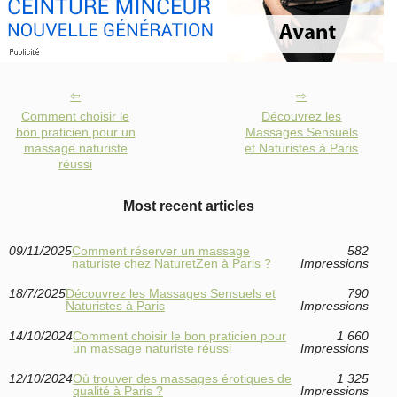
Comment choisir le
Découvrez les
bon praticien pour un
Massages Sensuels
massage naturiste
et Naturistes à Paris
réussi
Most recent articles
09/11/2025
Comment réserver un massage
582
naturiste chez NaturetZen à Paris ?
Impressions
18/7/2025
Découvrez les Massages Sensuels et
790
Naturistes à Paris
Impressions
14/10/2024
Comment choisir le bon praticien pour
1 660
un massage naturiste réussi
Impressions
12/10/2024
Où trouver des massages érotiques de
1 325
qualité à Paris ?
Impressions