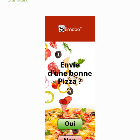
Site Index