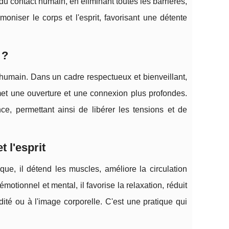
é du contact humain, en éliminant toutes les barrières,
oniser le corps et l'esprit, favorisant une détente
 ?
 humain. Dans un cadre respectueux et bienveillant,
met une ouverture et une connexion plus profondes.
ce, permettant ainsi de libérer les tensions et de
 l'esprit
ue, il détend les muscles, améliore la circulation
motionnel et mental, il favorise la relaxation, réduit
ité ou à l'image corporelle. C'est une pratique qui