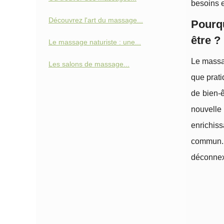
besoins e
Découvrez l'art du massage...
Pourqu
être ?
Le massage naturiste : une...
Le massag
Les salons de massage...
que prati
de bien-
nouvelle
enrichis
commun. 
déconnexi