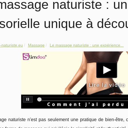
massage naturiste : u
sorielle unique à déco
naturiste.eu
Massage
Le massage naturiste : une expérience...
e naturiste n'est pas seulement une pratique de bien-être, c'e