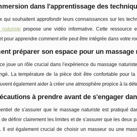
mersion dans l'apprentissage des techniq
 qui souhaitent approfondir leurs connaissances sur les techni
naturiste
propose une vidéo informative. Cette ressource e
et pour apprendre comment elle peut être intégrée dans votre rou
nt préparer son espace pour un massage n
e joue un rôle crucial dans l'expérience du massage naturiste
ngé. La température de la pièce doit être confortable pour l
vent également aider à créer une atmosphère propice à la détent
écautions à prendre avant de s'engager da
sentiel de s'assurer que le massage naturiste est pratiqué da
 de définir clairement les limites et de s'assurer que les deux pa
. Il est également crucial de choisir un masseur ou une mass