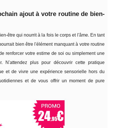
chain ajout à votre routine de bien-
-être qui nourrit à la fois le corps et l'âme. En tant
 pourrait bien être l'élément manquant à votre routine
de renforcer votre estime de soi ou simplement une
. N'attendez plus pour découvrir cette pratique
ue et de vivre une expérience sensorielle hors du
uotidiennes et de vous offrir un moment de pure