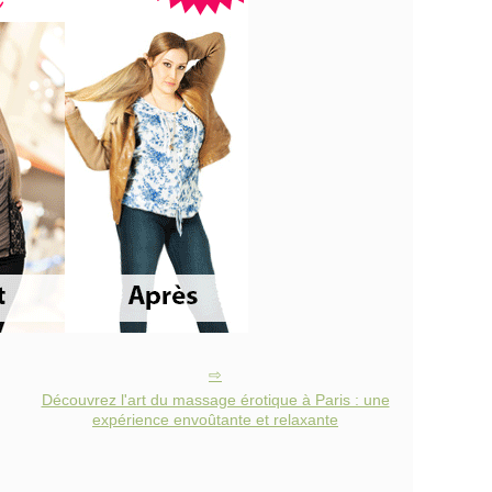
Découvrez l'art du massage érotique à Paris : une
expérience envoûtante et relaxante