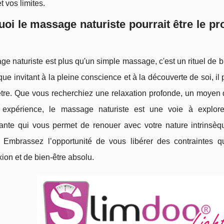
t vos limites.
oi le massage naturiste pourrait être le pro
e naturiste est plus qu'un simple massage, c'est un rituel de bien
que invitant à la pleine conscience et à la découverte de soi, il
être. Que vous recherchiez une relaxation profonde, un moyen 
 expérience, le massage naturiste est une voie à explorer
sante qui vous permet de renouer avec votre nature intrinsèq
Embrassez l’opportunité de vous libérer des contraintes q
on et de bien-être absolu.