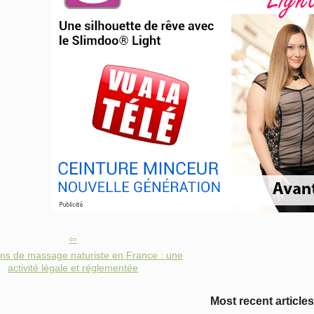
ons de massage naturiste en France : une
activité légale et réglementée
Most recent articles