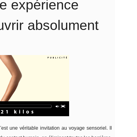
ne expérience
uvrir absolument
st une véritable invitation au voyage sensoriel. Il