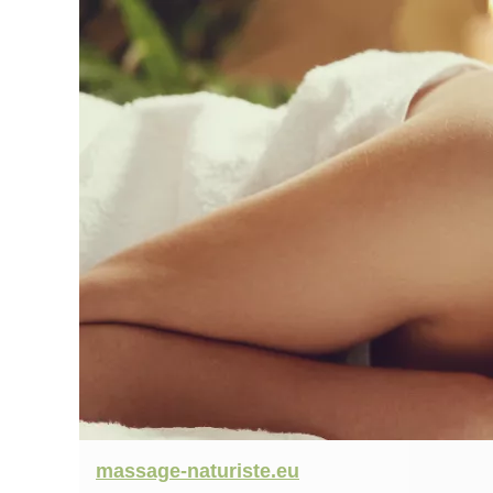
massage-naturiste.eu