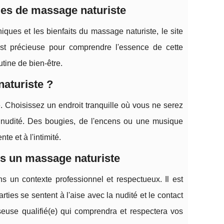
ues de massage naturiste
ques et les bienfaits du massage naturiste, le site
st précieuse pour comprendre l'essence de cette
tine de bien-être.
aturiste ?
. Choisissez un endroit tranquille où vous ne serez
a nudité. Des bougies, de l'encens ou une musique
e et à l'intimité.
ns un massage naturiste
ns un contexte professionnel et respectueux. Il est
rties se sentent à l'aise avec la nudité et le contact
euse qualifié(e) qui comprendra et respectera vos